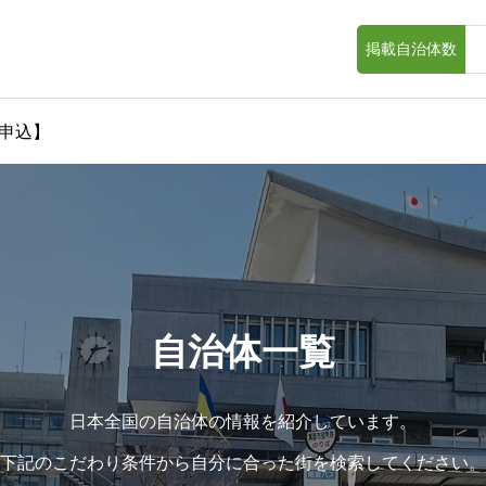
掲載自治体数
申込】
自治体一覧
日本全国の自治体の情報を紹介しています。
下記のこだわり条件から自分に合った街を検索してください。